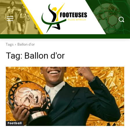
Tags
Ballon d'or
Tag:
Ballon d'or
Football