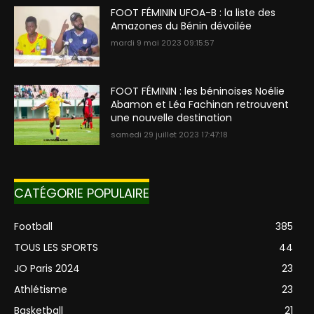
FOOT FÉMININ UFOA-B : la liste des
Amazones du Bénin dévoilée
mardi 9 mai 2023 09:15:57
FOOT FÉMININ : les béninoises Noélie
Abamon et Léa Fachinan retrouvent
une nouvelle destination
samedi 29 juillet 2023 17:47:18
CATÉGORIE POPULAIRE
Football
385
TOUS LES SPORTS
44
JO Paris 2024
23
Athlétisme
23
Basketball
21