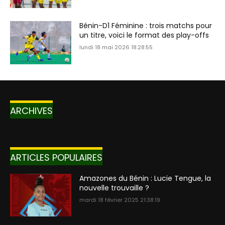
Bénin-D1 Féminine : trois matchs pour
un titre, voici le format des play-offs
lundi 18 mai 2026 18:28:55
ARCHIVES
ARTICLES POPULAIRES
Amazones du Bénin : Lucie Tengue, la
nouvelle trouvaille ?
mardi 18 février 2025 21:38:19