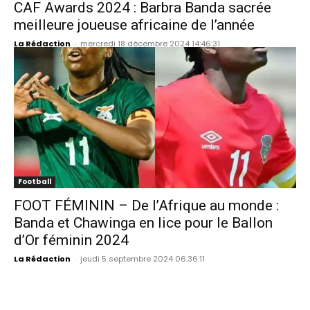
CAF Awards 2024 : Barbra Banda sacrée
meilleure joueuse africaine de l’année
La Rédaction
-
mercredi 18 décembre 2024 14:46:31
Football
FOOT FÉMININ – De l’Afrique au monde :
Banda et Chawinga en lice pour le Ballon
d’Or féminin 2024
La Rédaction
-
jeudi 5 septembre 2024 06:36:11