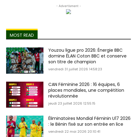
- Advertisment -
MOST READ
Youzou ligue pro 2026: Énergie BBC
domine ÉLAN Coton BBC et conserve
son titre de champion
vendredi 31 juillet 2026 14:58:23
CAN Féminine 2026 : 16 équipes, 6
places mondiales, une compétition
révolutionnée
jeudi 23 juillet 2026 12:55:15
Éliminatoires Mondial Féminin U17 2026
: le Bénin fixé sur son entrée en lice
vendredi 22 mai 2026 20:10:41