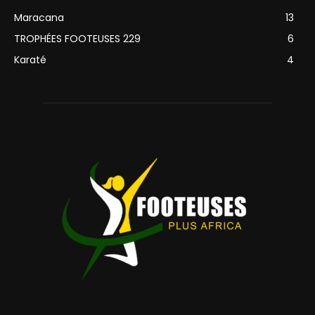
Maracana
13
TROPHÉES FOOTEUSES 229
6
Karaté
4