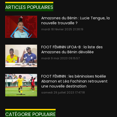
ARTICLES POPULAIRES
Amazones du Bénin : Lucie Tengue, la
nouvelle trouvaille ?
mardi 18 février 2025 21:38:19
FOOT FÉMININ UFOA-B : la liste des
Amazones du Bénin dévoilée
mardi 9 mai 2023 09:15:57
FOOT FÉMININ : les béninoises Noélie
Abamon et Léa Fachinan retrouvent
une nouvelle destination
samedi 29 juillet 2023 17:47:18
CATÉGORIE POPULAIRE