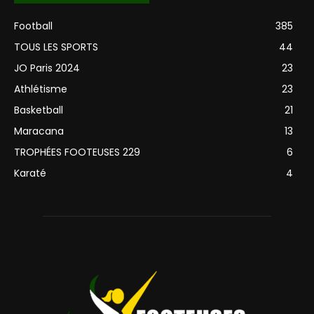
Football
385
TOUS LES SPORTS
44
JO Paris 2024
23
Athlétisme
23
Basketball
21
Maracana
13
TROPHÉES FOOTEUSES 229
6
Karaté
4