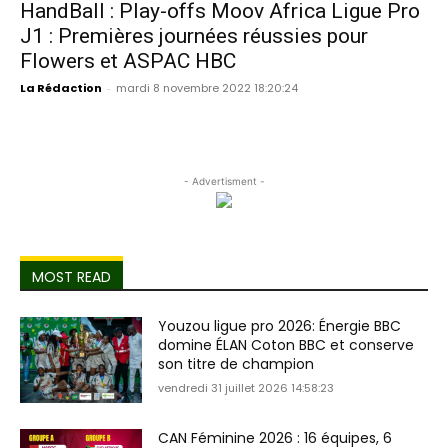
HandBall : Play-offs Moov Africa Ligue Pro
J1 : Premières journées réussies pour
Flowers et ASPAC HBC
La Rédaction
-
mardi 8 novembre 2022 18:20:24
- Advertisment -
MOST READ
Youzou ligue pro 2026: Énergie BBC
domine ÉLAN Coton BBC et conserve
son titre de champion
vendredi 31 juillet 2026 14:58:23
CAN Féminine 2026 : 16 équipes, 6