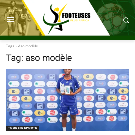
Tags
Aso modèle
Tag:
aso modèle
TOUS LES SPORTS