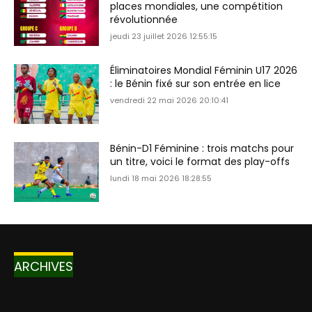
places mondiales, une compétition
révolutionnée
jeudi 23 juillet 2026 12:55:15
Éliminatoires Mondial Féminin U17 2026
: le Bénin fixé sur son entrée en lice
vendredi 22 mai 2026 20:10:41
Bénin-D1 Féminine : trois matchs pour
un titre, voici le format des play-offs
lundi 18 mai 2026 18:28:55
ARCHIVES