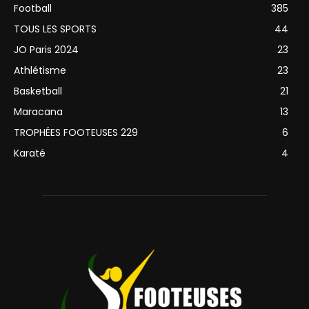
Football
385
TOUS LES SPORTS
44
JO Paris 2024
23
Athlétisme
23
Basketball
21
Maracana
13
TROPHÉES FOOTEUSES 229
6
Karaté
4