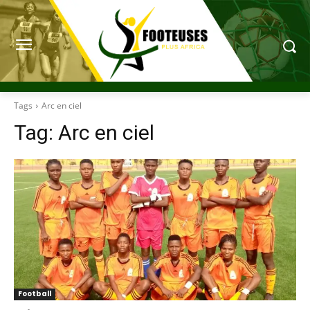
Tags
Arc en ciel
Tag:
Arc en ciel
Football