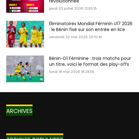
révolutionnée
jeudi 23 juillet 2026 12:55:15
Éliminatoires Mondial Féminin U17 2026
: le Bénin fixé sur son entrée en lice
vendredi 22 mai 2026 20:10:41
Bénin-D1 Féminine : trois matchs pour
un titre, voici le format des play-offs
lundi 18 mai 2026 18:28:55
ARCHIVES