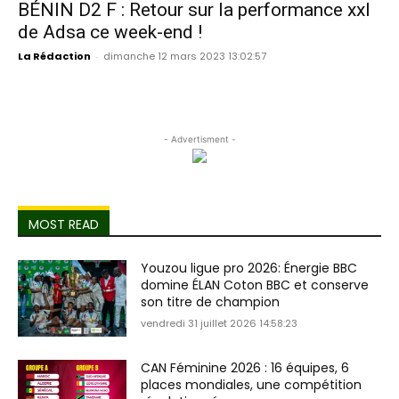
BÉNIN D2 F : Retour sur la performance xxl
de Adsa ce week-end !
La Rédaction
-
dimanche 12 mars 2023 13:02:57
- Advertisment -
MOST READ
Youzou ligue pro 2026: Énergie BBC
domine ÉLAN Coton BBC et conserve
son titre de champion
vendredi 31 juillet 2026 14:58:23
CAN Féminine 2026 : 16 équipes, 6
places mondiales, une compétition