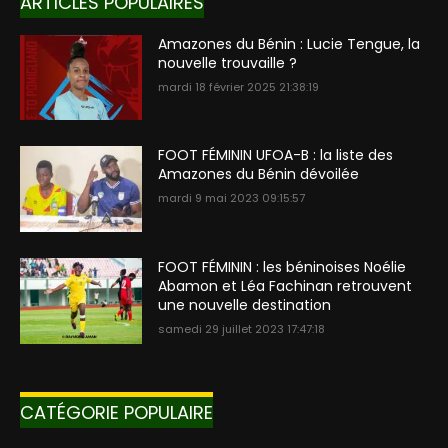
ARTICLES POPULAIRES
Amazones du Bénin : Lucie Tengue, la
nouvelle trouvaille ?
mardi 18 février 2025 21:38:19
FOOT FÉMININ UFOA-B : la liste des
Amazones du Bénin dévoilée
mardi 9 mai 2023 09:15:57
FOOT FÉMININ : les béninoises Noélie
Abamon et Léa Fachinan retrouvent
une nouvelle destination
samedi 29 juillet 2023 17:47:18
CATÉGORIE POPULAIRE