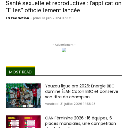
Santé sexuelle et reproductive : l’application
“Elles” officiellement lancée
La Rédaction
-
jeudi 13 juin 2024 07:37:39
- Advertisment -
MOST READ
Youzou ligue pro 2026: Énergie BBC
domine ÉLAN Coton BBC et conserve
son titre de champion
vendredi 31 juillet 2026 14:58:23
CAN Féminine 2026 : 16 équipes, 6
places mondiales, une compétition