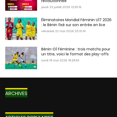
révolutionnée
jeudi 23 juillet 2026 12:55:15
Éliminatoires Mondial Féminin U17 2026
: le Bénin fixé sur son entrée en lice
vendredi 22 mai 2026 20:10:41
Bénin-D1 Féminine : trois matchs pour
un titre, voici le format des play-offs
lundi 18 mai 2026 18:28:55
ARCHIVES