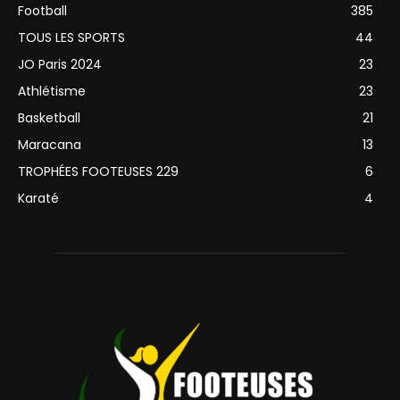
Football
385
TOUS LES SPORTS
44
JO Paris 2024
23
Athlétisme
23
Basketball
21
Maracana
13
TROPHÉES FOOTEUSES 229
6
Karaté
4