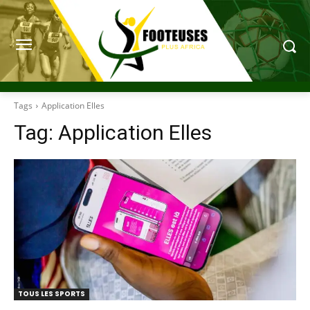
Tags
Application Elles
Tag:
Application Elles
TOUS LES SPORTS