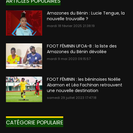
ARTICLES POPULAIRES
Amazones du Bénin : Lucie Tengue, la
nouvelle trouvaille ?
mardi 18 février 2025 21:38:19
FOOT FÉMININ UFOA-B : la liste des
Amazones du Bénin dévoilée
mardi 9 mai 2023 09:15:57
FOOT FÉMININ : les béninoises Noélie
Abamon et Léa Fachinan retrouvent
une nouvelle destination
samedi 29 juillet 2023 17:47:18
CATÉGORIE POPULAIRE