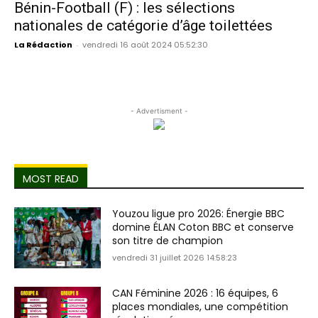
Bénin-Football (F) : les sélections
nationales de catégorie d’âge toilettées
La Rédaction
-
vendredi 16 août 2024 05:52:30
- Advertisment -
MOST READ
Youzou ligue pro 2026: Énergie BBC
domine ÉLAN Coton BBC et conserve
son titre de champion
vendredi 31 juillet 2026 14:58:23
CAN Féminine 2026 : 16 équipes, 6
places mondiales, une compétition