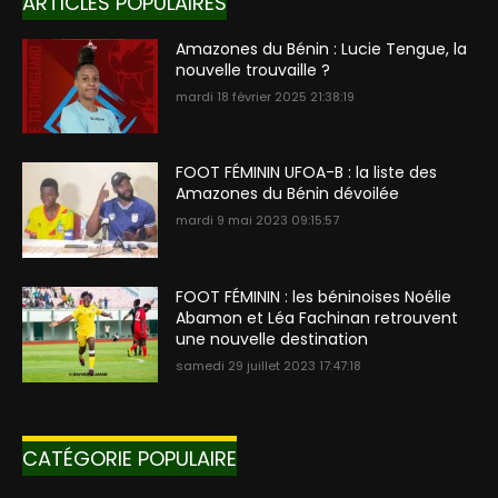
ARTICLES POPULAIRES
Amazones du Bénin : Lucie Tengue, la
nouvelle trouvaille ?
mardi 18 février 2025 21:38:19
FOOT FÉMININ UFOA-B : la liste des
Amazones du Bénin dévoilée
mardi 9 mai 2023 09:15:57
FOOT FÉMININ : les béninoises Noélie
Abamon et Léa Fachinan retrouvent
une nouvelle destination
samedi 29 juillet 2023 17:47:18
CATÉGORIE POPULAIRE