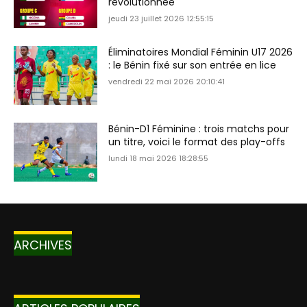
révolutionnée
jeudi 23 juillet 2026 12:55:15
Éliminatoires Mondial Féminin U17 2026
: le Bénin fixé sur son entrée en lice
vendredi 22 mai 2026 20:10:41
Bénin-D1 Féminine : trois matchs pour
un titre, voici le format des play-offs
lundi 18 mai 2026 18:28:55
ARCHIVES