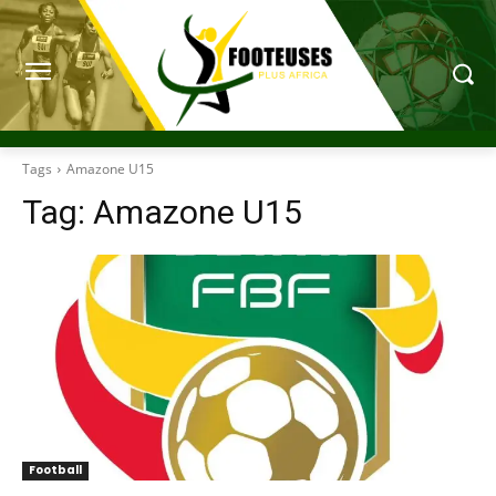
Tags
Amazone U15
Tag:
Amazone U15
Football