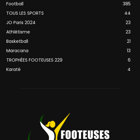
Football
385
TOUS LES SPORTS
44
JO Paris 2024
23
Athlétisme
23
Basketball
21
Maracana
13
TROPHÉES FOOTEUSES 229
6
Karaté
4