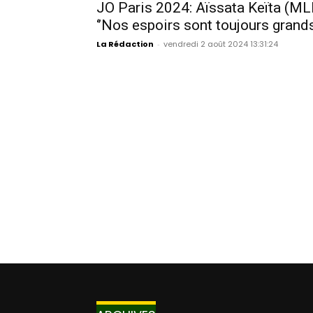
JO Paris 2024: Aïssata Keïta (ML
‘’Nos espoirs sont toujours grands
La Rédaction
-
vendredi 2 août 2024 13:31:24