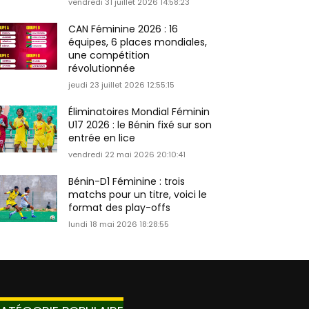
vendredi 31 juillet 2026 14:58:23
CAN Féminine 2026 : 16
équipes, 6 places mondiales,
une compétition
révolutionnée
jeudi 23 juillet 2026 12:55:15
Éliminatoires Mondial Féminin
U17 2026 : le Bénin fixé sur son
entrée en lice
vendredi 22 mai 2026 20:10:41
Bénin-D1 Féminine : trois
matchs pour un titre, voici le
format des play-offs
lundi 18 mai 2026 18:28:55