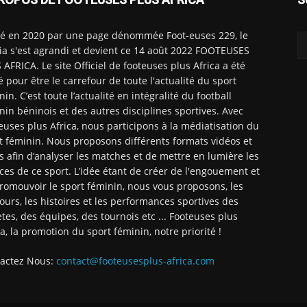
é en 2020 par une page dénommée Foot-euses 229, le
a s'est agrandi et devient ce 14 août 2022 FOOTEUSES
 AFRICA. Le site Officiel de footeuses plus Africa a été
é pour être le carrefour de toute l'actualité du sport
nin. C’est toute l’actualité en intégralité du football
nin béninois et des autres disciplines sportives. Avec
euses plus Africa, nous participons à la médiatisation du
t féminin. Nous proposons différents formats vidéos et
ts afin d’analyser les matches et de mettre en lumière les
ices de ce sport. L’idée étant de créer de l'engouement et
romouvoir le sport féminin, nous vous proposons, les
ours, les histoires et les performances sportives des
ètes, des équipes, des tournois etc ... Footeuses plus
ca, la promotion du sport féminin, notre priorité !
actez Nous:
contact@footeusesplus-africa.com