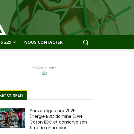
S 229
NOUS CONTACTER
- Advertisment -
MOST READ
Youzou ligue pro 2026:
Énergie BBC domine ÉLAN
Coton BBC et conserve son
titre de champion