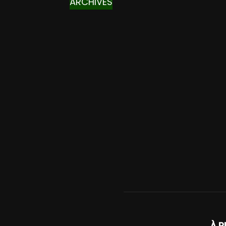
ARCHIVES
À P