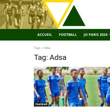
ACCUEIL
FOOTBALL
JO PARIS 2024
Tags
Adsa
Tag:
Adsa
Football