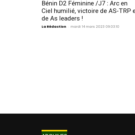
Bénin D2 Féminine /J7 : Arc en
Ciel humilié, victoire de AS-TRP 
de As leaders !
La Rédaction
-
mardi 14 mars 2023 09:03:10