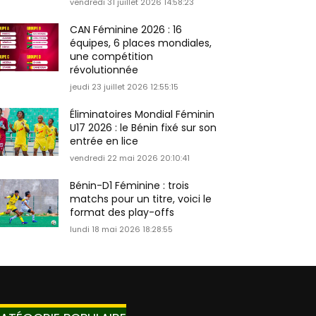
vendredi 31 juillet 2026 14:58:23
CAN Féminine 2026 : 16
équipes, 6 places mondiales,
une compétition
révolutionnée
jeudi 23 juillet 2026 12:55:15
Éliminatoires Mondial Féminin
U17 2026 : le Bénin fixé sur son
entrée en lice
vendredi 22 mai 2026 20:10:41
Bénin-D1 Féminine : trois
matchs pour un titre, voici le
format des play-offs
lundi 18 mai 2026 18:28:55