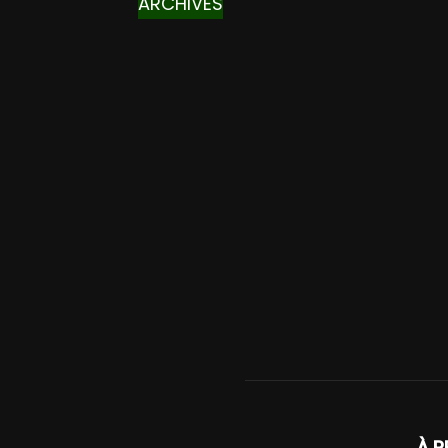
ARCHIVES
À P