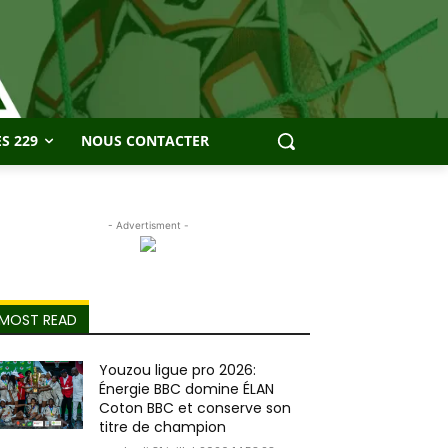
S 229
NOUS CONTACTER
- Advertisment -
MOST READ
Youzou ligue pro 2026:
Énergie BBC domine ÉLAN
Coton BBC et conserve son
titre de champion