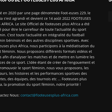
é en 2020 par une page dénommée Foot-euses 229, le
a s'est agrandi et devient ce 14 août 2022 FOOTEUSES
 AFRICA. Le site Officiel de footeuses plus Africa a été
é pour être le carrefour de toute l'actualité du sport
nin. C’est toute l’actualité en intégralité du football
nin béninois et des autres disciplines sportives. Avec
euses plus Africa, nous participons à la médiatisation du
t féminin. Nous proposons différents formats vidéos et
ts afin d’analyser les matches et de mettre en lumière les
ices de ce sport. L’idée étant de créer de l'engouement et
romouvoir le sport féminin, nous vous proposons, les
ours, les histoires et les performances sportives des
ètes, des équipes, des tournois etc ... Footeuses plus
ca, la promotion du sport féminin, notre priorité !
actez Nous:
contact@footeusesplus-africa.com