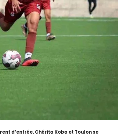
trent d’entrée, Chérita Koba et Toulon se