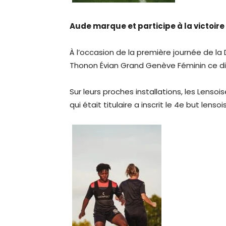
Aude marque et participe à la victoire
À l’occasion de la première journée de la
Thonon Évian Grand Genève Féminin ce d
Sur leurs proches installations, les Lenso
qui était titulaire a inscrit le 4e but lensoi