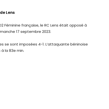
 de Lens
 D2 Féminine française, le RC Lens était opposé à
imanche 17 septembre 2023.
ises se sont imposées 4-1. L’attaquante béninoise
s à la 83e min.