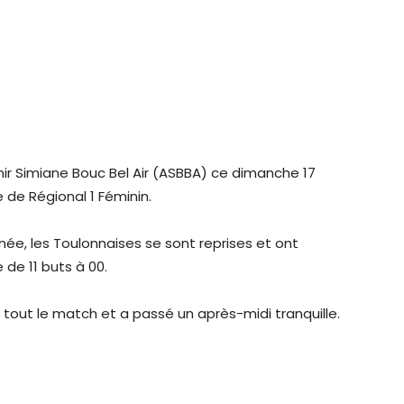
nir Simiane Bouc Bel Air (ASBBA) ce dimanche 17
 de Régional 1 Féminin.
rnée, les Toulonnaises se sont reprises et ont
 de 11 buts à 00.
é tout le match et a passé un après-midi tranquille.