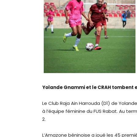
Yolande Gnammi et le CRAH tombent 
Le Club Raja Ain Harrouda (D1) de Yolan
à l’équipe féminine du FUS Rabat. Au term
2.
L’Amazone béninoise a joué les 45 premi