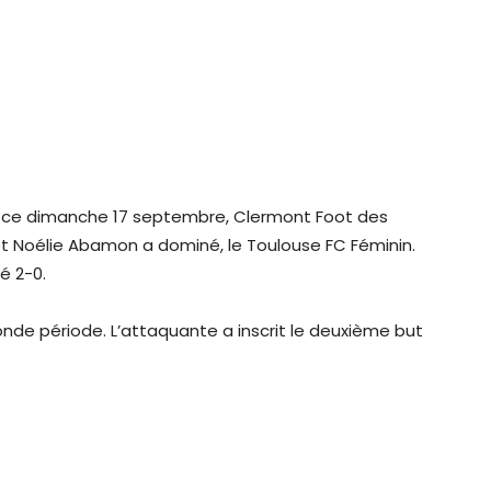
e, ce dimanche 17 septembre, Clermont Foot des
et Noélie Abamon a dominé, le Toulouse FC Féminin.
é 2-0.
de période. L’attaquante a inscrit le deuxième but