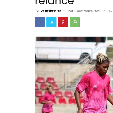
relance
Par
La Rédaction
-
lundi 18 septembre 2023 12:56:52