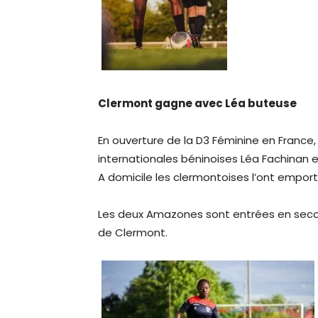
Clermont gagne avec Léa buteuse
En ouverture de la D3 Féminine en Franc
internationales béninoises Léa Fachinan 
A domicile les clermontoises l’ont emport
Les deux Amazones sont entrées en secon
de Clermont.