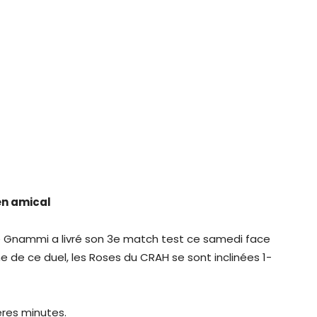
en amical
de Gnammi a livré son 3e match test ce samedi face
e de ce duel, les Roses du CRAH se sont inclinées 1-
ères minutes.